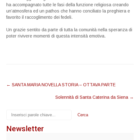
ha accompagnato tutte le fasi della funzione religiosa creando
un’atmosfera ed un pathos che hanno conciliato la preghiera e
favorito il raccoglimento dei fedeli.
Un grazie sentito da parte di tutta la comunità nella speranza di
poter rivivere momenti di questa intensità emotiva.
Post
←
SANTA MARIA NOVELLA STORIA – OTTAVA PARTE
navigation
Solennità di Santa Caterina da Siena
→
Newsletter