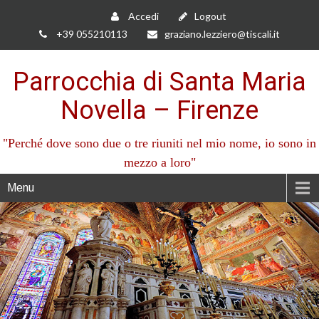
Accedi
Logout
+39 055210113
graziano.lezziero@tiscali.it
Parrocchia di Santa Maria
Novella – Firenze
"Perché dove sono due o tre riuniti nel mio nome, io sono in
mezzo a loro"
Menu