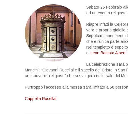
Sabato 25 Febbraio alle
ad un evento religioso
Riapre infatti la Cele
vero e proprio gioiello 
Sepolcro,
monumento fu
che è l’unica parte anc
Nel tempietto è sepolt
di
Leon Battista Alberti
.
La celebrazione sarà 
Mancini: “Giovanni Rucellai e il sacello del Cristo in San 
un ‘souvenir’ religioso” che si svolgerà nelle sale del Mu
Purtroppo l’accesso alla messa sarà limitato a 50 person
Cappella Rucellai