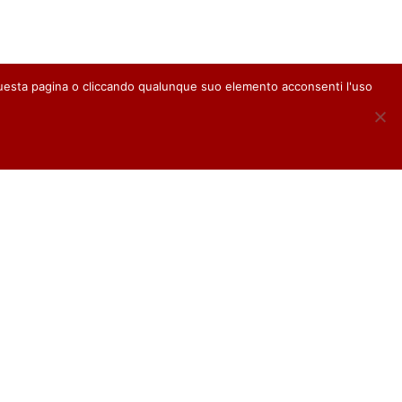
questa pagina o cliccando qualunque suo elemento acconsenti l'uso
39