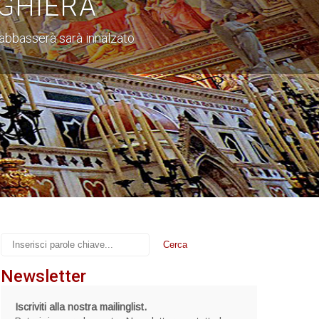
GHIERA
i abbasserà sarà innalzato
Newsletter
Iscriviti alla nostra mailinglist.