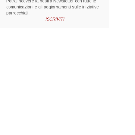
Potrai ricevere la nostra Newsletter con tutte le
comunicazioni e gli aggiornamenti sulle iniziative
parrocchiali.
ISCRIVITI