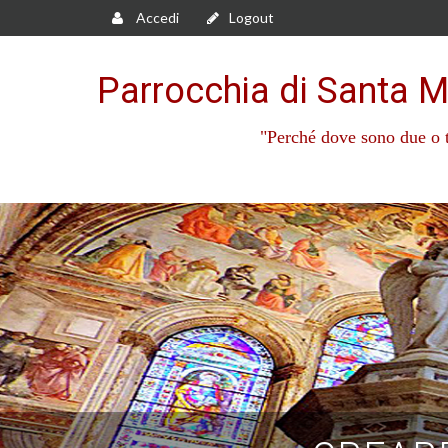
Accedi
Logout
Parrocchia di Santa M
"Perché dove sono due o t