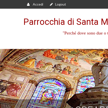
Accedi
Logout
Parrocchia di Santa M
"Perché dove sono due o t