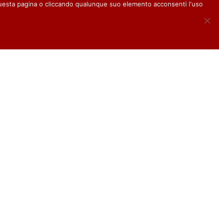
questa pagina o cliccando qualunque suo elemento acconsenti l'uso
39