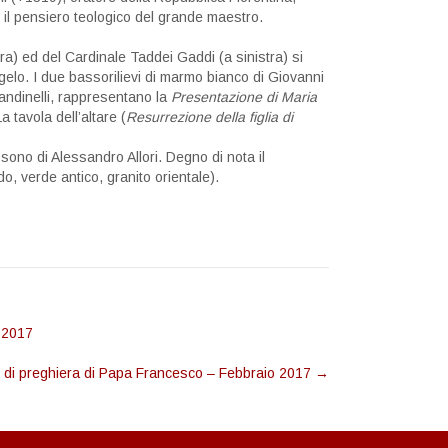
 il pensiero teologico del grande maestro.
ra) ed del Cardinale Taddei Gaddi (a sinistra) si
elo. I due bassorilievi di marmo bianco di Giovanni
andinelli, rappresentano la
Presentazione di Maria
a tavola dell’altare (
Resurrezione della figlia di
 sono di Alessandro Allori. Degno di nota il
, verde antico, granito orientale).
 2017
e di preghiera di Papa Francesco – Febbraio 2017
→