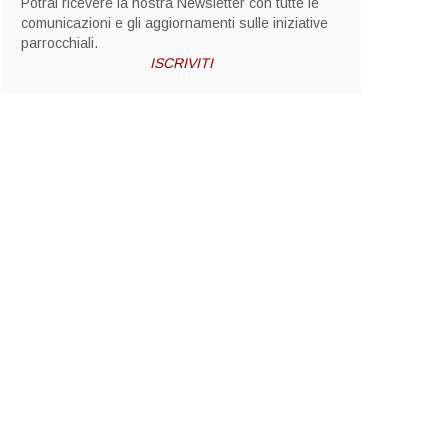
Potrai ricevere la nostra Newsletter con tutte le
comunicazioni e gli aggiornamenti sulle iniziative
parrocchiali.
ISCRIVITI