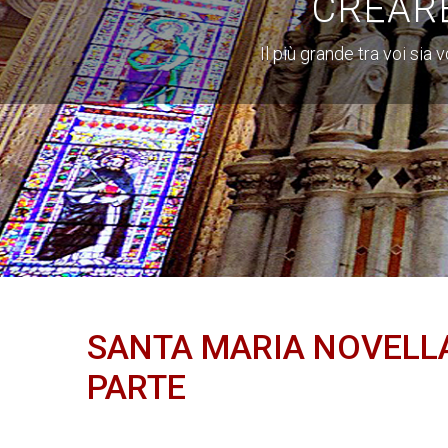
CREAR
Il più grande tra voi sia
SANTA MARIA NOVELLA
PARTE