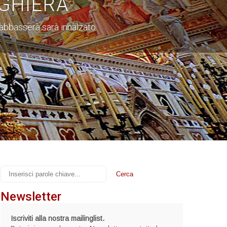
GHIERA
i abbasserà sarà innalzato
Newsletter
Iscriviti alla nostra mailinglist.