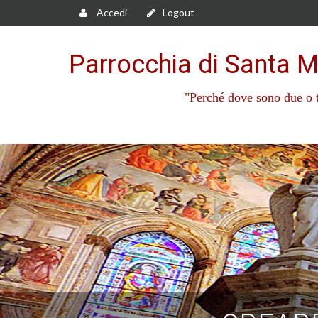
Accedi
Logout
Parrocchia di Santa M
"Perché dove sono due o t