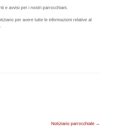
i e avvisi per i nostri parrocchiani.
otiziario per avere tutte le informazioni relative al
.
Notiziario parrocchiale
→