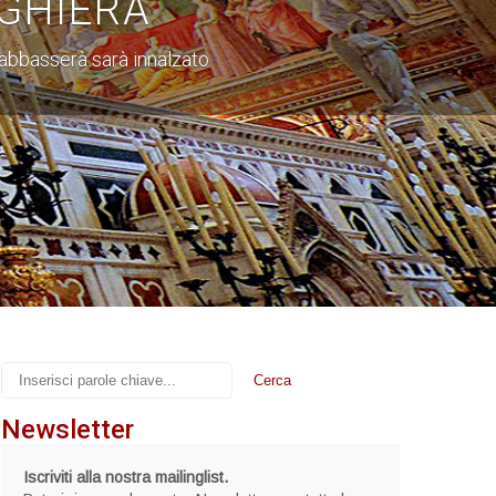
GHIERA
i abbasserà sarà innalzato
Newsletter
Iscriviti alla nostra mailinglist.