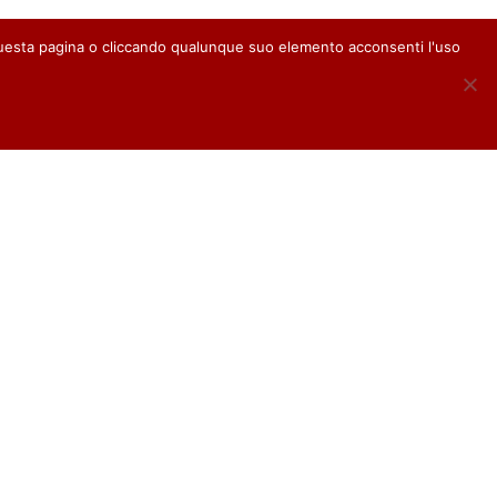
questa pagina o cliccando qualunque suo elemento acconsenti l'uso
39