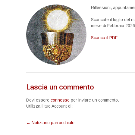
Riflessioni, appuntament
Scaricate il foglio del n
mese di Febbraio 2026
Scarica il PDF
Lascia un commento
Devi essere
connesso
per inviare un commento.
Utilizza il tuo Account di:
Post
←
Notiziario parrocchiale
navigation