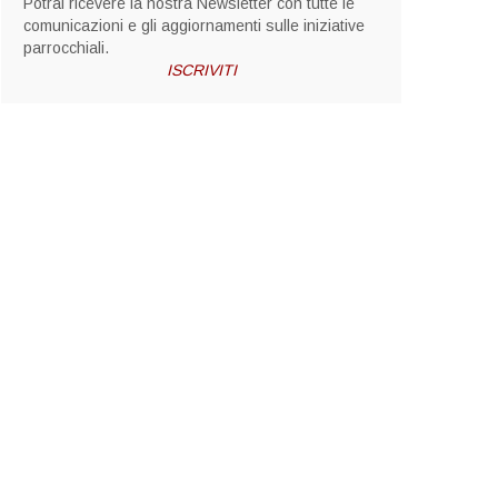
Potrai ricevere la nostra Newsletter con tutte le
comunicazioni e gli aggiornamenti sulle iniziative
parrocchiali.
ISCRIVITI