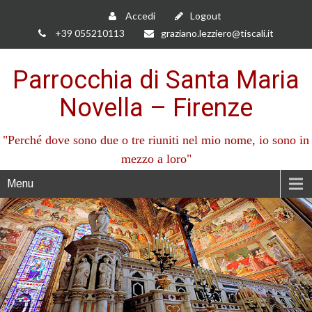
Accedi
Logout
+39 055210113
graziano.lezziero@tiscali.it
Parrocchia di Santa Maria
Novella – Firenze
"Perché dove sono due o tre riuniti nel mio nome, io sono in
mezzo a loro"
Menu