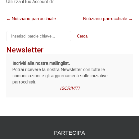
Utilizza il tuo Account di:
Post
←
Notiziario parrocchiale
Notiziario parrocchiale
→
navigation
Newsletter
Iscriviti alla nostra mailinglist.
Potrai ricevere la nostra Newsletter con tutte le
comunicazioni e gli aggiornamenti sulle iniziative
parrocchiali.
ISCRIVITI
PARTECIPA