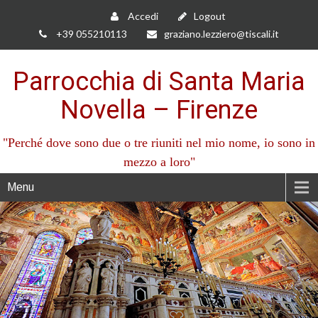
Accedi
Logout
+39 055210113
graziano.lezziero@tiscali.it
Parrocchia di Santa Maria
Novella – Firenze
"Perché dove sono due o tre riuniti nel mio nome, io sono in
mezzo a loro"
Menu