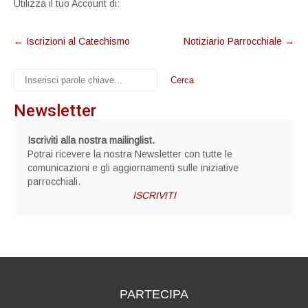
Utilizza il tuo Account di:
Post
←
Iscrizioni al Catechismo
Notiziario Parrocchiale
→
navigation
Newsletter
Iscriviti alla nostra mailinglist.
Potrai ricevere la nostra Newsletter con tutte le
comunicazioni e gli aggiornamenti sulle iniziative
parrocchiali.
ISCRIVITI
PARTECIPA