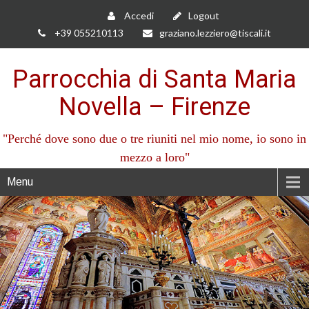
Accedi
Logout
+39 055210113
graziano.lezziero@tiscali.it
Parrocchia di Santa Maria
Novella – Firenze
"Perché dove sono due o tre riuniti nel mio nome, io sono in
mezzo a loro"
Menu