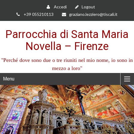
Accedi
Logout
+39 055210113
graziano.lezziero@tiscali.it
Parrocchia di Santa Maria
Novella – Firenze
"Perché dove sono due o tre riuniti nel mio nome, io sono in
mezzo a loro"
Menu