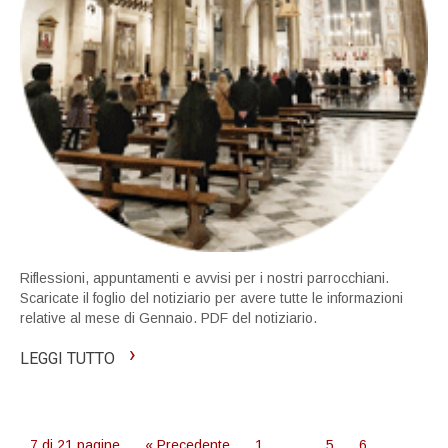
Riflessioni, appuntamenti e avvisi per i nostri parrocchiani.
Scaricate il foglio del notiziario per avere tutte le informazioni
relative al mese di Gennaio. PDF del notiziario.
›
LEGGI TUTTO
7 di 21 pagine
« Precedente
1
…
5
6
7