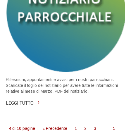
Riflessioni, appuntamenti e avvisi per i nostri parrocchiani.
Scaricate il foglio del notiziario per avere tutte le informazioni
relative al mese di Marzo. PDF del notiziario.
›
LEGGI TUTTO
4 di 10 pagine
« Precedente
1
2
3
4
5