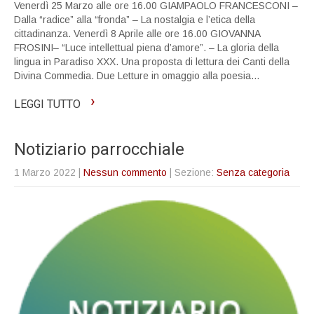
Venerdì 25 Marzo alle ore 16.00 GIAMPAOLO FRANCESCONI –
Dalla “radice” alla “fronda” – La nostalgia e l’etica della
cittadinanza. Venerdì 8 Aprile alle ore 16.00 GIOVANNA
FROSINI– “Luce intellettual piena d’amore”. – La gloria della
lingua in Paradiso XXX. Una proposta di lettura dei Canti della
Divina Commedia. Due Letture in omaggio alla poesia…
›
LEGGI TUTTO
Notiziario parrocchiale
1 Marzo 2022
|
Nessun commento
| Sezione:
Senza categoria