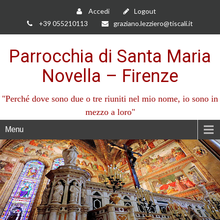
Accedi
Logout
+39 055210113
graziano.lezziero@tiscali.it
Parrocchia di Santa Maria
Novella – Firenze
"Perché dove sono due o tre riuniti nel mio nome, io sono in
mezzo a loro"
Menu