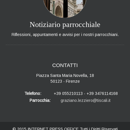
Notiziario parrocchiale
Riflessioni, appuntamenti e avvisi per i nostri parrocchiani.
CONTATTI
Piazza Santa Maria Novella, 18
50123 - Firenze
Telefono:
+39 055210113 - +39 3476114168
Parrocchia:
graziano.lezziero@tiscali.it
© 2015
INTERNET PRESS OFFICE
Tutti i Diritti Riservati