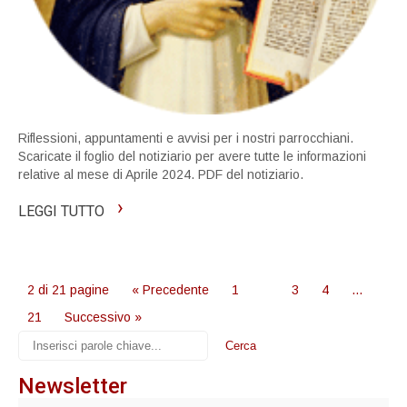
Riflessioni, appuntamenti e avvisi per i nostri parrocchiani.
Scaricate il foglio del notiziario per avere tutte le informazioni
relative al mese di Aprile 2024. PDF del notiziario.
›
LEGGI TUTTO
2 di 21 pagine
« Precedente
1
2
3
4
…
21
Successivo »
Newsletter