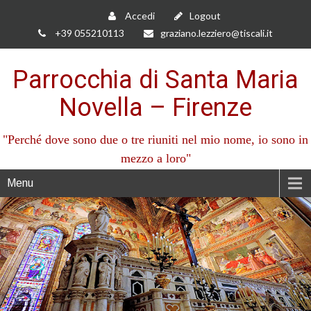
Accedi
Logout
+39 055210113
graziano.lezziero@tiscali.it
Parrocchia di Santa Maria
Novella – Firenze
"Perché dove sono due o tre riuniti nel mio nome, io sono in
mezzo a loro"
Menu