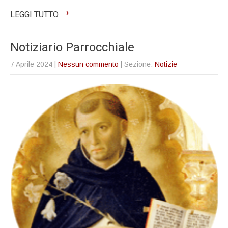
›
LEGGI TUTTO
Notiziario Parrocchiale
7 Aprile 2024
|
Nessun commento
| Sezione:
Notizie